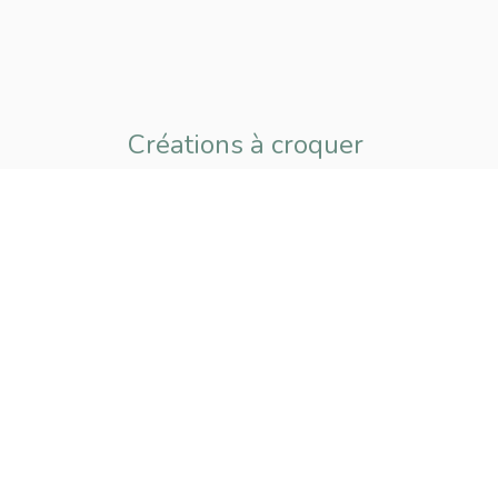
Créations à croquer
pour petits
et grands