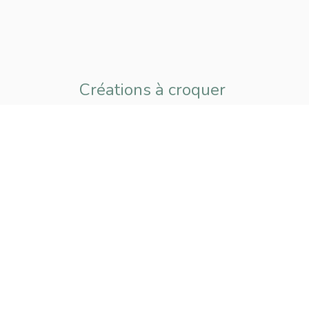
Créations à croquer
pour petits
et grands