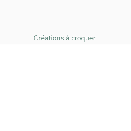
Créations à croquer
pour petits
et grands