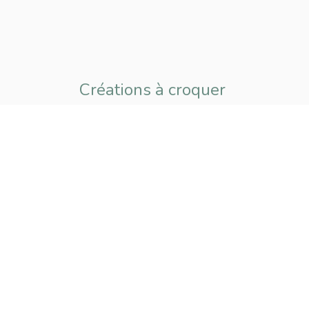
Créations à croquer
pour petits
et grands