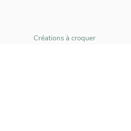
Créations à croquer
pour petits
et grands