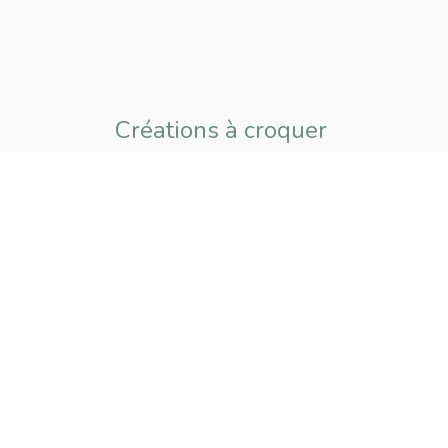
Créations à croquer
pour petits
et grands