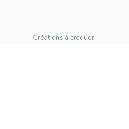
Créations à croquer
pour petits
et grands