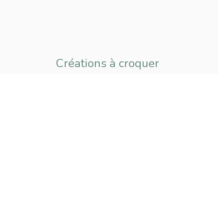
Créations à croquer
pour petits
et grands