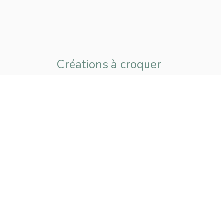
Créations à croquer
pour petits
et grands