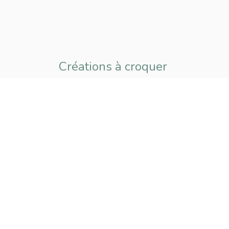
Créations à croquer
pour petits
et grands