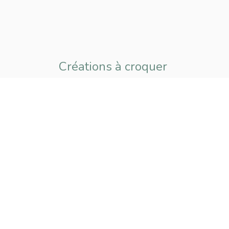
Créations à croquer
pour petits
et grands