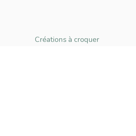
Créations à croquer
pour petits
et grands