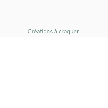
Créations à croquer
pour petits
et grands