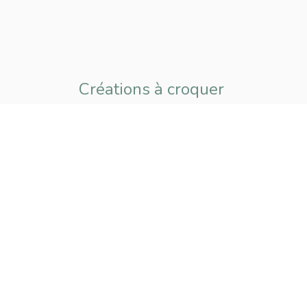
Créations à croquer
pour petits
et grands