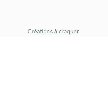
Créations à croquer
pour petits
et grands