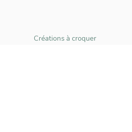
Créations à croquer
pour petits
et grands