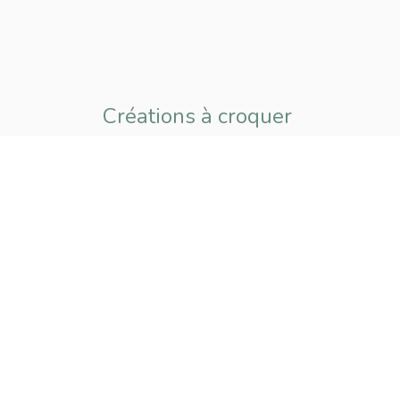
Créations à croquer
pour petits
et grands