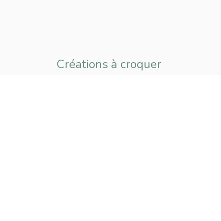
Créations à croquer
pour petits
et grands